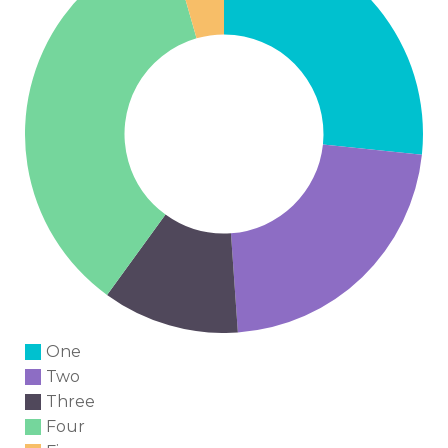
One
Two
Three
Four