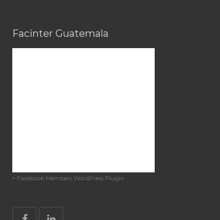
Facinter Guatemala
-
Facebook Members WordPress Plugin