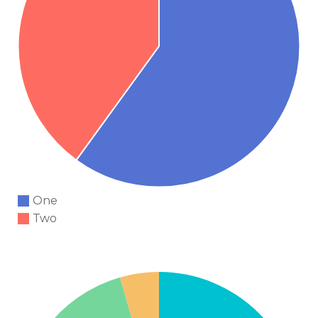
One
Two