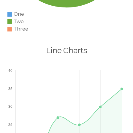
One
Two
Three
Line Charts