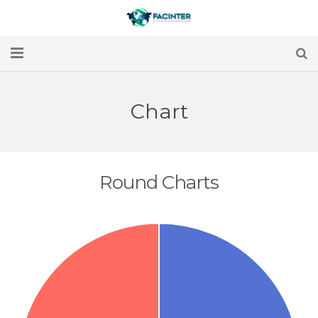
INICIO
Chart
SERVICIOS
NOSOTROS
Round Charts
ALIANZAS
CLIENTES
CONTACTO
NUESTRA EXPERIENCIA